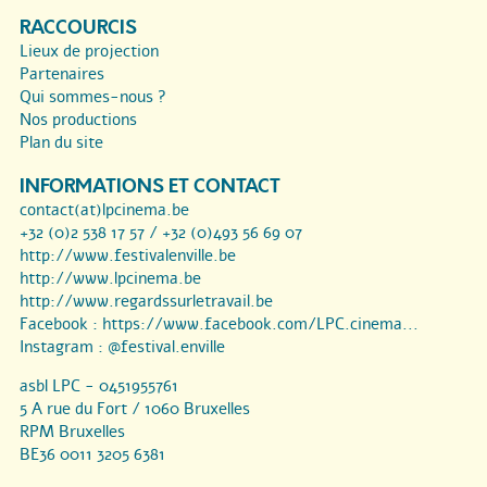
RACCOURCIS
Lieux de projection
Partenaires
Qui sommes-nous ?
Nos productions
Plan du site
INFORMATIONS ET CONTACT
contact(at)lpcinema.be
+32 (0)2 538 17 57 / +32 (0)493 56 69 07
http://www.festivalenville.be
http://www.lpcinema.be
http://www.regardssurletravail.be
Facebook :
https://www.facebook.com/LPC.cinema...
Instagram :
@festival.enville
asbl LPC - 0451955761
5 A rue du Fort / 1060 Bruxelles
RPM Bruxelles
BE36 0011 3205 6381