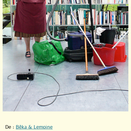
De :
Bêka & Lemoine