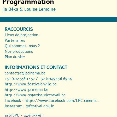
Programmation
Ila Bêka & Louise Lemoine
RACCOURCIS
Lieux de projection
Partenaires
Qui sommes-nous ?
Nos productions
Plan du site
INFORMATIONS ET CONTACT
contact(at)lpcinema.be
+32 (0)2 538 17 57 / +32 (0)493 56 69 07
http://www.festivalenville.be
http://www.lpcinema.be
http://www.regardssurletravail.be
Facebook :
https://www.facebook.com/LPC.cinema...
Instagram :
@festival.enville
asbl LPC - 0451955761