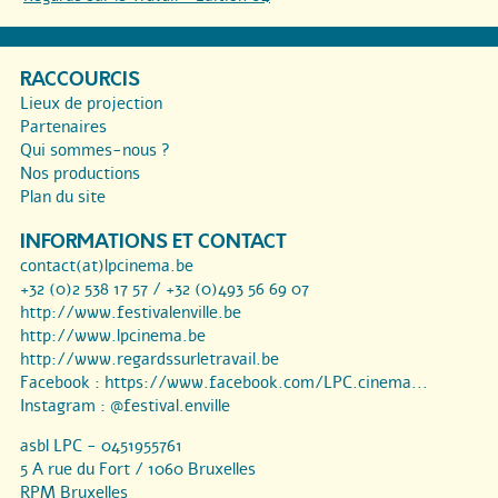
RACCOURCIS
Lieux de projection
Partenaires
Qui sommes-nous ?
Nos productions
Plan du site
INFORMATIONS ET CONTACT
contact(at)lpcinema.be
+32 (0)2 538 17 57 / +32 (0)493 56 69 07
http://www.festivalenville.be
http://www.lpcinema.be
http://www.regardssurletravail.be
Facebook :
https://www.facebook.com/LPC.cinema...
Instagram :
@festival.enville
asbl LPC - 0451955761
5 A rue du Fort / 1060 Bruxelles
RPM Bruxelles