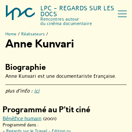
LPC - REGARDS SUR LES
DOCS
Rencontres autour
du cinéma documentaire
Home
/
Réalisateurs
/
Anne Kunvari
Biographie
Anne Kunvari est une documentariste française.
plus d’info :
ici
Programmé au P'tit ciné
Bénéfice humain
(2001)
Programmé dans :
-
Regards sur le Travail - Edition 04