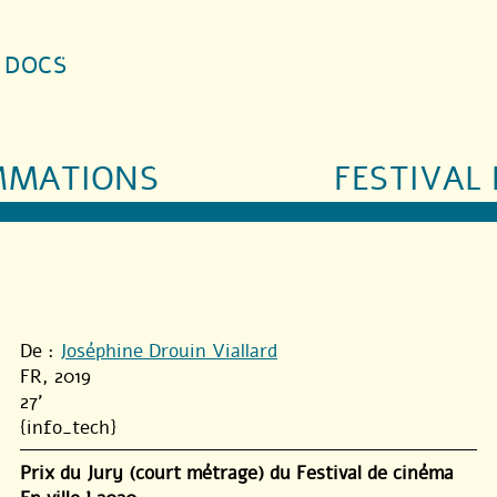
S DOCS
MMATIONS
FESTIVAL 
De :
Joséphine Drouin Viallard
FR, 2019
27'
{info_tech}
Prix du Jury (court métrage) du Festival de cinéma