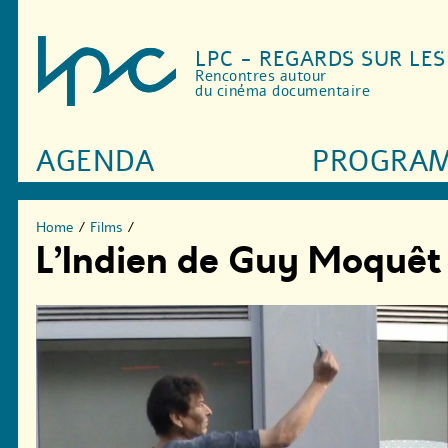
LPC - REGARDS SUR LE
Rencontres autour
du cinéma documentaire
AGENDA
PROGRA
Home
/
Films
/
L’Indien de Guy Moquêt