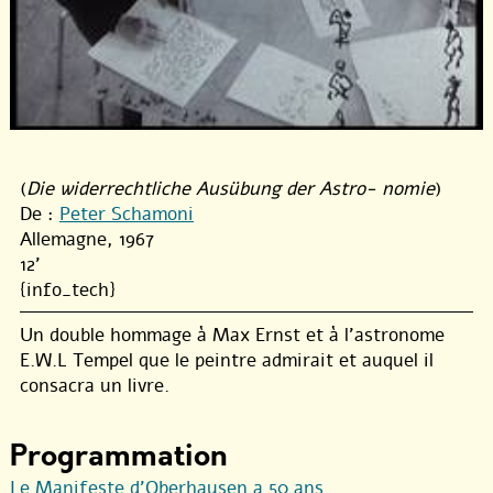
(
Die widerrechtliche Ausübung der Astro- nomie
)
De :
Peter Schamoni
Allemagne, 1967
12'
{info_tech}
Un double hommage à Max Ernst et à l’astronome
E.W.L Tempel que le peintre admirait et auquel il
consacra un livre.
Programmation
Le Manifeste d’Oberhausen a 50 ans