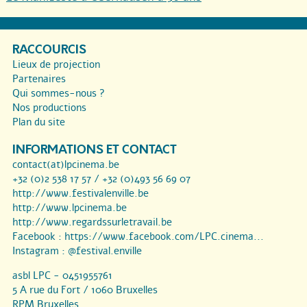
RACCOURCIS
Lieux de projection
Partenaires
Qui sommes-nous ?
Nos productions
Plan du site
INFORMATIONS ET CONTACT
contact(at)lpcinema.be
+32 (0)2 538 17 57 / +32 (0)493 56 69 07
http://www.festivalenville.be
http://www.lpcinema.be
http://www.regardssurletravail.be
Facebook :
https://www.facebook.com/LPC.cinema...
Instagram :
@festival.enville
asbl LPC - 0451955761
5 A rue du Fort / 1060 Bruxelles
RPM Bruxelles