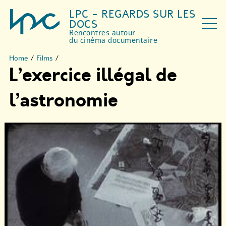
LPC - REGARDS SUR LES
DOCS
Rencontres autour
du cinéma documentaire
Home
/
Films
/
L’exercice illégal de
l’astronomie