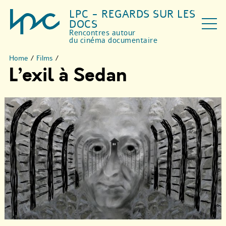
LPC - REGARDS SUR LES
DOCS
Rencontres autour
du cinéma documentaire
Home
/
Films
/
L’exil à Sedan