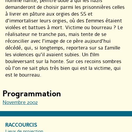
homme hanté, peintre doué à qui les nazis
demanderont de choisir parmi les prisonnières celles
à livrer en pâture aux orgies des SS et
d’immortaliser leurs orgies, où des femmes étaient
violées et battues à mort. Victime ou bourreau ? Le
réalisateur ne tranche pas, mais tente de se
réconcilier avec l’image de ce père aujourd’hui
décédé, qui, si longtemps, reportera sur sa famille
les violences qu’il avaient subies. Un film
bouleversant sur la honte. Sur ces recoins sombres
où l’on ne sait plus très bien qui est la victime, qui
est le bourreau.
Programmation
Novembre 2002
RACCOURCIS
Lieux de projection