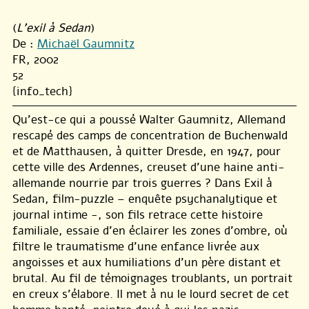
(
L'exil à Sedan
)
De :
Michaël Gaumnitz
FR, 2002
52
{info_tech}
Qu’est-ce qui a poussé Walter Gaumnitz, Allemand
rescapé des camps de concentration de Buchenwald
et de Matthausen, à quitter Dresde, en 1947, pour
cette ville des Ardennes, creuset d’une haine anti-
allemande nourrie par trois guerres ? Dans Exil à
Sedan, film-puzzle – enquête psychanalytique et
journal intime -, son fils retrace cette histoire
familiale, essaie d’en éclairer les zones d’ombre, où
filtre le traumatisme d’une enfance livrée aux
angoisses et aux humiliations d’un père distant et
brutal. Au fil de témoignages troublants, un portrait
en creux s’élabore. Il met à nu le lourd secret de cet