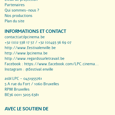
Partenaires
Qui sommes-nous ?
Nos productions
Plan du site
INFORMATIONS ET CONTACT
contact(at)lpcinema.be
+32 (0)2 538 17 57 / +32 (0)493 56 69 07
http://www.festivalenville.be
http://www.lpcinema.be
http://www.regardssurletravail.be
Facebook :
https://www.facebook.com/LPC.cinema...
Instagram :
@festival.enville
asbl LPC - 0451955761
5 A rue du Fort / 1060 Bruxelles
RPM Bruxelles
BE36 0011 3205 6381
AVEC LE SOUTIEN DE