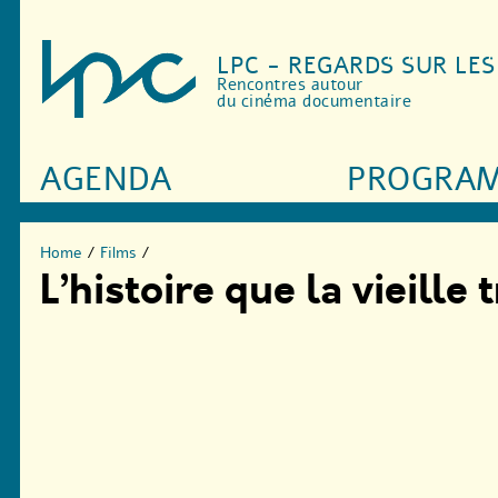
LPC - REGARDS SUR LE
Rencontres autour
du cinéma documentaire
AGENDA
PROGRA
Home
/
Films
/
L’histoire que la vieille