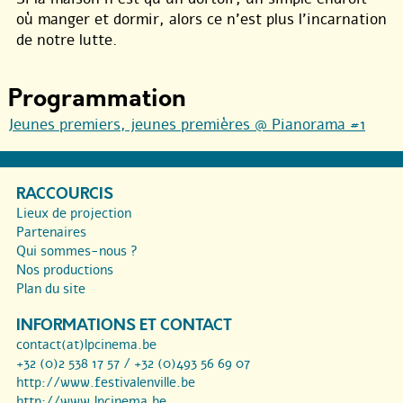
où manger et dormir, alors ce n’est plus l’incarnation
de notre lutte.
Programmation
Jeunes premiers, jeunes premières @ Pianorama #1
RACCOURCIS
Lieux de projection
Partenaires
Qui sommes-nous ?
Nos productions
Plan du site
INFORMATIONS ET CONTACT
contact(at)lpcinema.be
+32 (0)2 538 17 57 / +32 (0)493 56 69 07
http://www.festivalenville.be
http://www.lpcinema.be