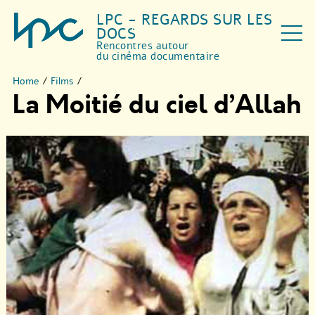
LPC - REGARDS SUR LES
DOCS
Rencontres autour
du cinéma documentaire
Home
/
Films
/
La Moitié du ciel d’Allah