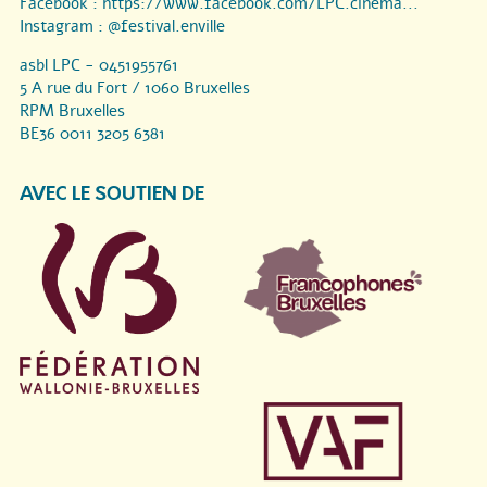
Facebook :
https://www.facebook.com/LPC.cinema...
Instagram :
@festival.enville
asbl LPC - 0451955761
5 A rue du Fort / 1060 Bruxelles
RPM Bruxelles
BE36 0011 3205 6381
AVEC LE SOUTIEN DE