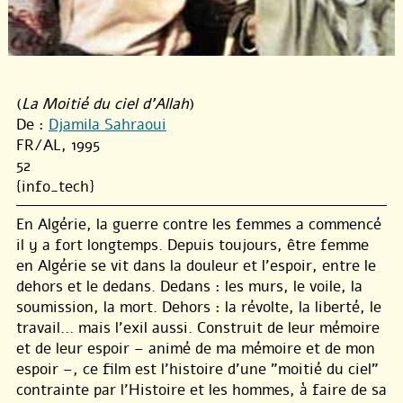
(
La Moitié du ciel d'Allah
)
De :
Djamila Sahraoui
FR/AL, 1995
52
{info_tech}
En Algérie, la guerre contre les femmes a commencé
il y a fort longtemps. Depuis toujours, être femme
en Algérie se vit dans la douleur et l’espoir, entre le
dehors et le dedans. Dedans : les murs, le voile, la
soumission, la mort. Dehors : la révolte, la liberté, le
travail... mais l’exil aussi. Construit de leur mémoire
et de leur espoir – animé de ma mémoire et de mon
espoir –, ce film est l’histoire d’une "moitié du ciel"
contrainte par l’Histoire et les hommes, à faire de sa