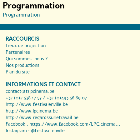
Programmation
Programmation
RACCOURCIS
Lieux de projection
Partenaires
Qui sommes-nous ?
Nos productions
Plan du site
INFORMATIONS ET CONTACT
contact(at)lpcinema.be
+32 (0)2 538 17 57 / +32 (0)493 56 69 07
http://www.festivalenville.be
http://www.lpcinema.be
http://www.regardssurletravail.be
Facebook :
https://www.facebook.com/LPC.cinema...
Instagram :
@festival.enville