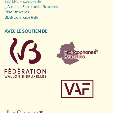
asbl LPC - 0451955761
5 A rue du Fort / 1060 Bruxelles
RPM Bruxelles
BE36 0011 3205 6381
AVEC LE SOUTIEN DE