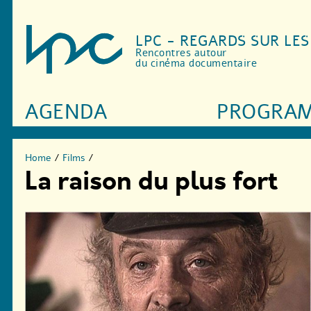
LPC - REGARDS SUR LE
Rencontres autour
du cinéma documentaire
AGENDA
PROGRA
Home
/
Films
/
La raison du plus fort