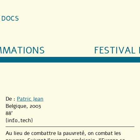
S DOCS
MMATIONS
FESTIVAL 
De :
Patric Jean
Belgique, 2003
88'
{info_tech}
Au lieu de combattre la pauvreté, on combat les