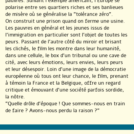
pauvres. Suivant l’exemple américain, l’Europe se
polarise entre ses quartiers riches et ses banlieues
de misère où se généralise la ”tolérance zéro”.
On construit une prison quand on ferme une usine.
Les pauvres en général et les jeunes issus de
l’immigration en particulier sont l’objet de toutes les
peurs. Passant de l’autre côté du miroir et brisant
les clichés, le film les montre dans leur humanité,
dans une cellule, le box d’un tribunal ou une cave de
cité, avec leurs émotions, leurs envies, leurs peurs
et leur désespoir. Loin d’une image de la démocratie
européenne où tous ont leur chance, le film, prenant
à témoin la France et la Belgique, offre un regard
critique et émouvant d’une société parfois sordide,
la nôtre.
”Quelle drôle d’époque ! Que sommes-nous en train
de faire ? Avons-nous perdu la raison ?”