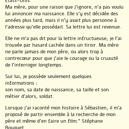
Etats-Unis.
Ma mère, pour une raison que j’ignore, n’a pas voulu
lui annoncer ma naissance. Elle s’y est décidée des
années plus tard, mais il n’y avait plus personne à
l’adresse qu’elle possédait. Sa lettre lui est revenue.
Elle ne m’a pas dit pour la lettre infructueuse, je l’ai
trouvée par hasard cachée dans un tiroir. Ma mère
ne parle jamais de mon père, ou alors trop à
contrecœur pour que j’aie le courage ou la cruauté
de l’interroger longtemps.
Sur lui, je possède seulement quelques
informations :
son nom, sa date de naissance, sa taille et son
métier d’alors, soldat.
Lorsque j’ai raconté mon histoire à Sébastien, il m’a
proposé de partir ensemble à la recherche de mon
père et même d’en faire un film.” Stéphane
Bouquet.