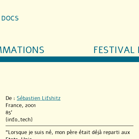
S DOCS
MMATIONS
FESTIVAL 
De :
Sébastien Lifshitz
France, 2001
85'
{info_tech}
“Lorsque je suis né, mon père était déjà reparti aux