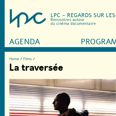
LPC - REGARDS SUR LE
Rencontres autour
du cinéma documentaire
AGENDA
PROGRA
Home
/
Films
/
La traversée