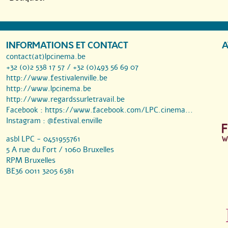
INFORMATIONS ET CONTACT
A
contact(at)lpcinema.be
+32 (0)2 538 17 57 / +32 (0)493 56 69 07
http://www.festivalenville.be
http://www.lpcinema.be
http://www.regardssurletravail.be
Facebook :
https://www.facebook.com/LPC.cinema...
Instagram :
@festival.enville
asbl LPC - 0451955761
5 A rue du Fort / 1060 Bruxelles
RPM Bruxelles
BE36 0011 3205 6381