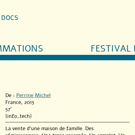
S DOCS
MMATIONS
FESTIVAL 
De :
Perrine Michel
France, 2013
57'
{info_tech}
La vente d’une maison de famille. Des