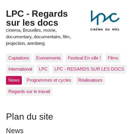
LPC - Regards
sur les docs
cinema, Bruxelles, movie,
documentary, documentaire, film,
projection, arenberg
Captations
Evenements
Festival En ville !
Films
International
LPC
LPC - REGARDS SUR LES DOCS
News
Programmes et cycles
Réalisateurs
Regards sur le travail
Plan du site
News