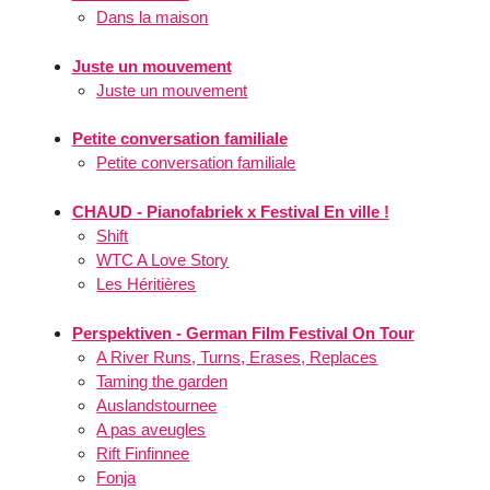
Dans la maison
Juste un mouvement
Juste un mouvement
Petite conversation familiale
Petite conversation familiale
CHAUD - Pianofabriek x Festival En ville !
Shift
WTC A Love Story
Les Héritières
Perspektiven - German Film Festival On Tour
A River Runs, Turns, Erases, Replaces
Taming the garden
Auslandstournee
A pas aveugles
Rift Finfinnee
Fonja