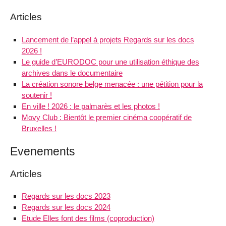
Articles
Lancement de l’appel à projets Regards sur les docs
2026 !
Le guide d’EURODOC pour une utilisation éthique des
archives dans le documentaire
La création sonore belge menacée : une pétition pour la
soutenir !
En ville ! 2026 : le palmarès et les photos !
Movy Club : Bientôt le premier cinéma coopératif de
Bruxelles !
Evenements
Articles
Regards sur les docs 2023
Regards sur les docs 2024
Etude Elles font des films (coproduction)