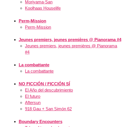
Moriyama-San
Koolhaas Houselife
Perm-Mission
Perm-Mission
Jeunes premiers, jeunes premières @ Pianorama #4
Jeunes premiers, jeunes premières @ Pianorama
#4
La combattante
La combattante
NO FICCIÓN / FICCIÓN SÍ
El Año del descubrimiento
El futuro
Aftersun
918 Gau + San Simón 62
Boundary Encounters