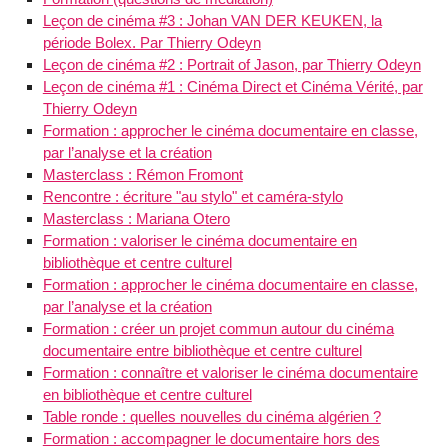
Leçon de cinéma #3 : Johan VAN DER KEUKEN, la
période Bolex. Par Thierry Odeyn
Leçon de cinéma #2 : Portrait of Jason, par Thierry Odeyn
Leçon de cinéma #1 : Cinéma Direct et Cinéma Vérité, par
Thierry Odeyn
Formation : approcher le cinéma documentaire en classe,
par l’analyse et la création
Masterclass : Rémon Fromont
Rencontre : écriture "au stylo" et caméra-stylo
Masterclass : Mariana Otero
Formation : valoriser le cinéma documentaire en
bibliothèque et centre culturel
Formation : approcher le cinéma documentaire en classe,
par l’analyse et la création
Formation : créer un projet commun autour du cinéma
documentaire entre bibliothèque et centre culturel
Formation : connaître et valoriser le cinéma documentaire
en bibliothèque et centre culturel
Table ronde : quelles nouvelles du cinéma algérien ?
Formation : accompagner le documentaire hors des