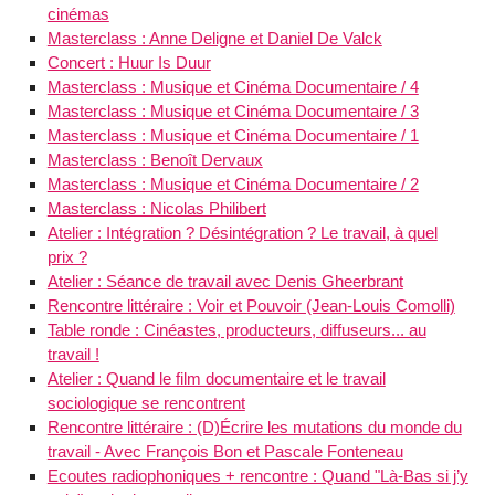
cinémas
Masterclass : Anne Deligne et Daniel De Valck
Concert : Huur Is Duur
Masterclass : Musique et Cinéma Documentaire / 4
Masterclass : Musique et Cinéma Documentaire / 3
Masterclass : Musique et Cinéma Documentaire / 1
Masterclass : Benoît Dervaux
Masterclass : Musique et Cinéma Documentaire / 2
Masterclass : Nicolas Philibert
Atelier : Intégration ? Désintégration ? Le travail, à quel
prix ?
Atelier : Séance de travail avec Denis Gheerbrant
Rencontre littéraire : Voir et Pouvoir (Jean-Louis Comolli)
Table ronde : Cinéastes, producteurs, diffuseurs... au
travail !
Atelier : Quand le film documentaire et le travail
sociologique se rencontrent
Rencontre littéraire : (D)Écrire les mutations du monde du
travail - Avec François Bon et Pascale Fonteneau
Ecoutes radiophoniques + rencontre : Quand "Là-Bas si j’y