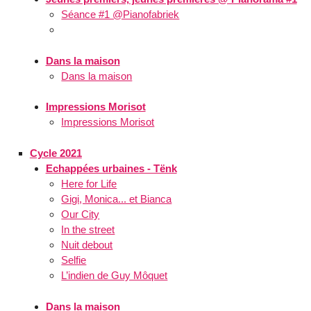
Séance #1 @Pianofabriek
Dans la maison
Dans la maison
Impressions Morisot
Impressions Morisot
Cycle 2021
Echappées urbaines - Tënk
Here for Life
Gigi, Monica... et Bianca
Our City
In the street
Nuit debout
Selfie
L’indien de Guy Môquet
Dans la maison