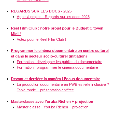
REGARDS SUR LES DOCS - 2025
Appel à projets - Regards sur les docs 2025
Reel Film Club : notre projet pour le Budget Citoyen
Midi !
Votez pour le Reel Film Club !
Programmer le cinéma documentaire en centre culturel
et dans le secteur socio-culturel (initiation)
Formation : développer les publics du documentaire
Formation : programmer le cinéma documentaire
Devant et derrière la caméra | Focus documentaire
La production documentaire en FWB est-elle inclusive ?
Table ronde + présentation chiffrée
Masterclasse avec Yoruba Richen + projection
Master classe : Yoruba Richen + projection