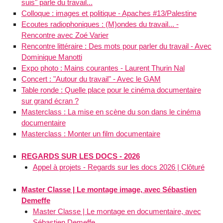
suis" parle du travail...
Colloque : images et politique - Apaches #13/Palestine
Ecoutes radiophoniques : (M)ondes du travail... -
Rencontre avec Zoé Varier
Rencontre littéraire : Des mots pour parler du travail - Avec
Dominique Manotti
Expo photo : Mains courantes - Laurent Thurin Nal
Concert : "Autour du travail" - Avec le GAM
Table ronde : Quelle place pour le cinéma documentaire
sur grand écran ?
Masterclass : La mise en scène du son dans le cinéma
documentaire
Masterclass : Monter un film documentaire
REGARDS SUR LES DOCS - 2026
Appel à projets - Regards sur les docs 2026 | Clôturé
Master Classe | Le montage image, avec Sébastien
Demeffe
Master Classe | Le montage en documentaire, avec
Sébastien Demeffe