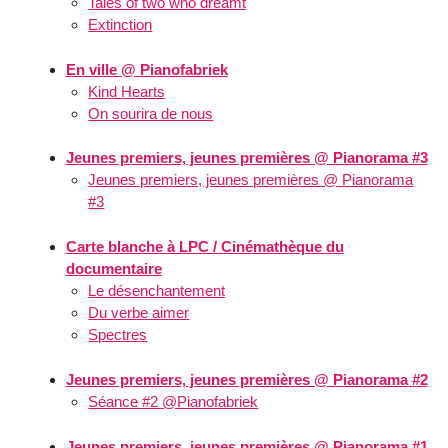
Tales of two who dreamt
Extinction
En ville @ Pianofabriek
Kind Hearts
On sourira de nous
Jeunes premiers, jeunes premières @ Pianorama #3
Jeunes premiers, jeunes premières @ Pianorama
#3
Carte blanche à LPC / Cinémathèque du
documentaire
Le désenchantement
Du verbe aimer
Spectres
Jeunes premiers, jeunes premières @ Pianorama #2
Séance #2 @Pianofabriek
Jeunes premiers, jeunes premières @ Pianorama #1