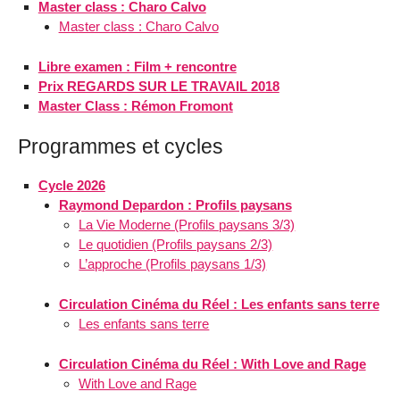
Master class : Charo Calvo
Master class : Charo Calvo
Libre examen : Film + rencontre
Prix REGARDS SUR LE TRAVAIL 2018
Master Class : Rémon Fromont
Programmes et cycles
Cycle 2026
Raymond Depardon : Profils paysans
La Vie Moderne (Profils paysans 3/3)
Le quotidien (Profils paysans 2/3)
L’approche (Profils paysans 1/3)
Circulation Cinéma du Réel : Les enfants sans terre
Les enfants sans terre
Circulation Cinéma du Réel : With Love and Rage
With Love and Rage