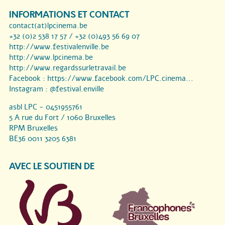
INFORMATIONS ET CONTACT
contact(at)lpcinema.be
+32 (0)2 538 17 57 / +32 (0)493 56 69 07
http://www.festivalenville.be
http://www.lpcinema.be
http://www.regardssurletravail.be
Facebook :
https://www.facebook.com/LPC.cinema...
Instagram :
@festival.enville
asbl LPC - 0451955761
5 A rue du Fort / 1060 Bruxelles
RPM Bruxelles
BE36 0011 3205 6381
AVEC LE SOUTIEN DE