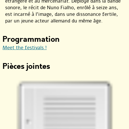
étrangère et au mercenariat. Déployé dans la bande
sonore, le récit de Nuno Fialho, enrôlé à seize ans,
est incarné à l’image, dans une dissonance fertile,
par un jeune acteur allemand du même âge.
Programmation
Meet the festivals !
Pièces jointes