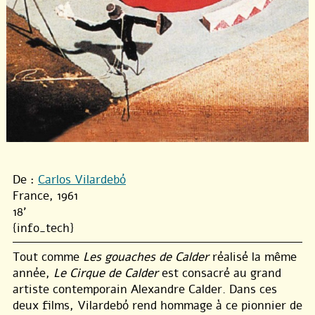
De :
Carlos Vilardebó
France, 1961
18'
{info_tech}
Tout comme
Les gouaches de Calder
réalisé la même
année,
Le Cirque de Calder
est consacré au grand
artiste contemporain Alexandre Calder. Dans ces
deux films, Vilardebó rend hommage à ce pionnier de