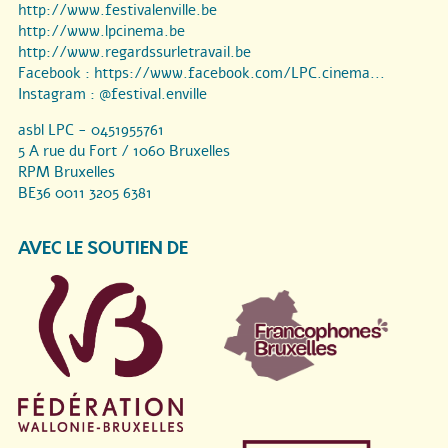
http://www.festivalenville.be
http://www.lpcinema.be
http://www.regardssurletravail.be
Facebook :
https://www.facebook.com/LPC.cinema...
Instagram :
@festival.enville
asbl LPC - 0451955761
5 A rue du Fort / 1060 Bruxelles
RPM Bruxelles
BE36 0011 3205 6381
AVEC LE SOUTIEN DE