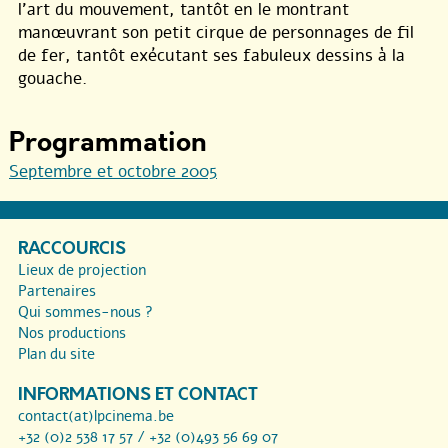
l’art du mouvement, tantôt en le montrant
manœuvrant son petit cirque de personnages de fil
de fer, tantôt exécutant ses fabuleux dessins à la
gouache.
Programmation
Septembre et octobre 2005
RACCOURCIS
Lieux de projection
Partenaires
Qui sommes-nous ?
Nos productions
Plan du site
INFORMATIONS ET CONTACT
contact(at)lpcinema.be
+32 (0)2 538 17 57 / +32 (0)493 56 69 07