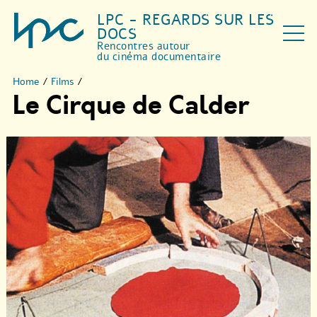
LPC - REGARDS SUR LES
DOCS
Rencontres autour
du cinéma documentaire
Home
/
Films
/
Le Cirque de Calder