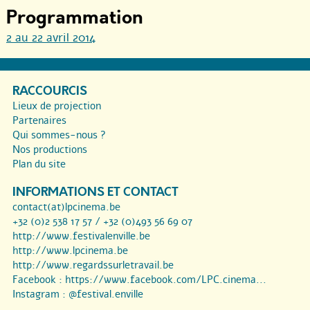
Programmation
2 au 22 avril 2014
RACCOURCIS
Lieux de projection
Partenaires
Qui sommes-nous ?
Nos productions
Plan du site
INFORMATIONS ET CONTACT
contact(at)lpcinema.be
+32 (0)2 538 17 57 / +32 (0)493 56 69 07
http://www.festivalenville.be
http://www.lpcinema.be
http://www.regardssurletravail.be
Facebook :
https://www.facebook.com/LPC.cinema...
Instagram :
@festival.enville