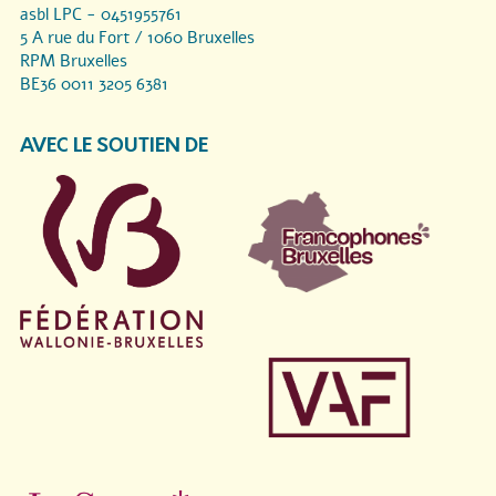
asbl LPC - 0451955761
5 A rue du Fort / 1060 Bruxelles
RPM Bruxelles
BE36 0011 3205 6381
AVEC LE SOUTIEN DE