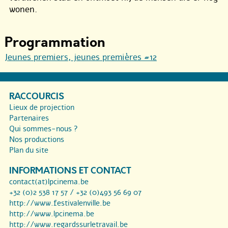
wonen.
Programmation
Jeunes premiers, jeunes premières #12
RACCOURCIS
Lieux de projection
Partenaires
Qui sommes-nous ?
Nos productions
Plan du site
INFORMATIONS ET CONTACT
contact(at)lpcinema.be
+32 (0)2 538 17 57 / +32 (0)493 56 69 07
http://www.festivalenville.be
http://www.lpcinema.be
http://www.regardssurletravail.be