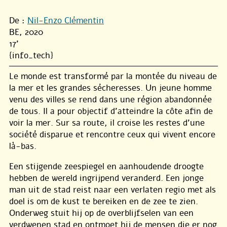
De :
Nil-Enzo Clémentin
BE, 2020
17'
{info_tech}
Le monde est transformé par la montée du niveau de
la mer et les grandes sécheresses. Un jeune homme
venu des villes se rend dans une région abandonnée
de tous. Il a pour objectif d’atteindre la côte afin de
voir la mer. Sur sa route, il croise les restes d’une
société disparue et rencontre ceux qui vivent encore
là-bas.
Een stijgende zeespiegel en aanhoudende droogte
hebben de wereld ingrijpend veranderd. Een jonge
man uit de stad reist naar een verlaten regio met als
doel is om de kust te bereiken en de zee te zien.
Onderweg stuit hij op de overblijfselen van een
verdwenen stad en ontmoet hij de mensen die er nog