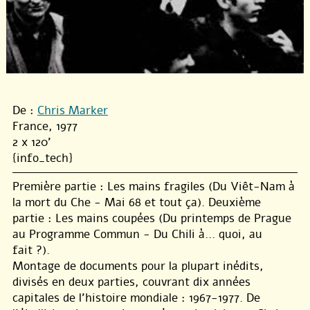
De :
Chris Marker
France, 1977
2 x 120'
{info_tech}
Première partie : Les mains fragiles (Du Viêt-Nam à
la mort du Che - Mai 68 et tout ça). Deuxième
partie : Les mains coupées (Du printemps de Prague
au Programme Commun - Du Chili à... quoi, au
fait ?).
Montage de documents pour la plupart inédits,
divisés en deux parties, couvrant dix années
capitales de l’histoire mondiale : 1967-1977. De