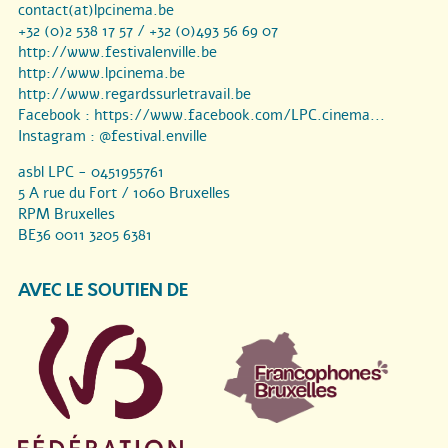
contact(at)lpcinema.be
+32 (0)2 538 17 57 / +32 (0)493 56 69 07
http://www.festivalenville.be
http://www.lpcinema.be
http://www.regardssurletravail.be
Facebook :
https://www.facebook.com/LPC.cinema...
Instagram :
@festival.enville
asbl LPC - 0451955761
5 A rue du Fort / 1060 Bruxelles
RPM Bruxelles
BE36 0011 3205 6381
AVEC LE SOUTIEN DE