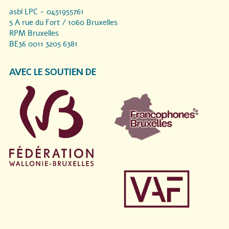
asbl LPC - 0451955761
5 A rue du Fort / 1060 Bruxelles
RPM Bruxelles
BE36 0011 3205 6381
AVEC LE SOUTIEN DE