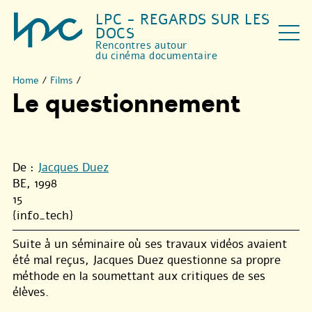
LPC - REGARDS SUR LES
DOCS
Rencontres autour
du cinéma documentaire
Home
/
Films
/
Le questionnement
De :
Jacques Duez
BE, 1998
15
{info_tech}
Suite à un séminaire où ses travaux vidéos avaient
été mal reçus, Jacques Duez questionne sa propre
méthode en la soumettant aux critiques de ses
élèves.