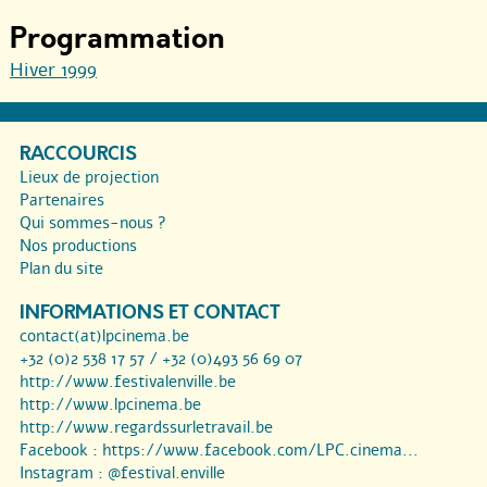
Programmation
Hiver 1999
RACCOURCIS
Lieux de projection
Partenaires
Qui sommes-nous ?
Nos productions
Plan du site
INFORMATIONS ET CONTACT
contact(at)lpcinema.be
+32 (0)2 538 17 57 / +32 (0)493 56 69 07
http://www.festivalenville.be
http://www.lpcinema.be
http://www.regardssurletravail.be
Facebook :
https://www.facebook.com/LPC.cinema...
Instagram :
@festival.enville