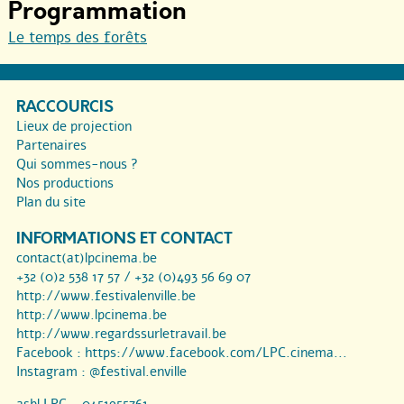
Programmation
Le temps des forêts
RACCOURCIS
Lieux de projection
Partenaires
Qui sommes-nous ?
Nos productions
Plan du site
INFORMATIONS ET CONTACT
contact(at)lpcinema.be
+32 (0)2 538 17 57 / +32 (0)493 56 69 07
http://www.festivalenville.be
http://www.lpcinema.be
http://www.regardssurletravail.be
Facebook :
https://www.facebook.com/LPC.cinema...
Instagram :
@festival.enville