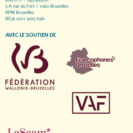
asbl LPC - 0451955761
5 A rue du Fort / 1060 Bruxelles
RPM Bruxelles
BE36 0011 3205 6381
AVEC LE SOUTIEN DE