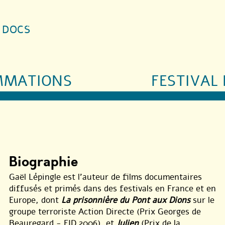
S DOCS
MMATIONS
FESTIVAL 
Biographie
Gaël Lépingle est l’auteur de films documentaires
diffusés et primés dans des festivals en France et en
Europe, dont
La prisonnière du Pont aux Dions
sur le
groupe terroriste Action Directe (Prix Georges de
Beauregard - FID 2006), et
Julien
(Prix de la