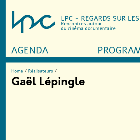
LPC - REGARDS SUR LE
Rencontres autour
du cinéma documentaire
AGENDA
PROGRA
Home
/
Réalisateurs
/
Gaël Lépingle