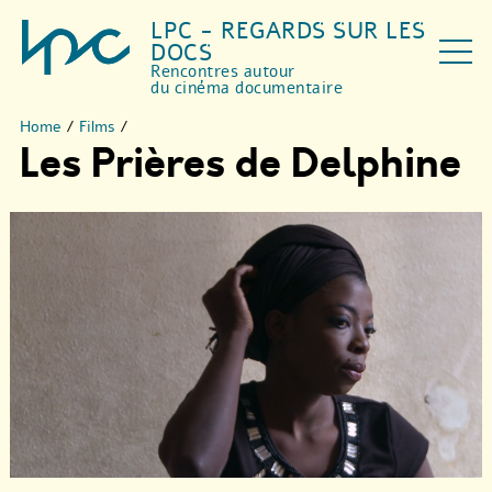
LPC - REGARDS SUR LES
DOCS
Rencontres autour
du cinéma documentaire
Home
/
Films
/
Les Prières de Delphine