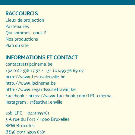
RACCOURCIS
Lieux de projection
Partenaires
Qui sommes-nous ?
Nos productions
Plan du site
INFORMATIONS ET CONTACT
contact(at)lpcinema.be
+32 (0)2 538 17 57 / +32 (0)493 56 69 07
http://www.festivalenville.be
http://www.lpcinema.be
http://www.regardssurletravail.be
Facebook :
https://www.facebook.com/LPC.cinema...
Instagram :
@festival.enville
asbl LPC - 0451955761
5 A rue du Fort / 1060 Bruxelles
RPM Bruxelles
BE36 0011 3205 6381