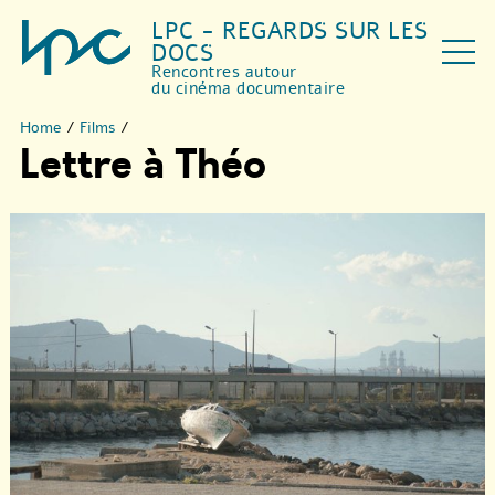
LPC - REGARDS SUR LES
DOCS
Rencontres autour
du cinéma documentaire
Home
/
Films
/
Lettre à Théo