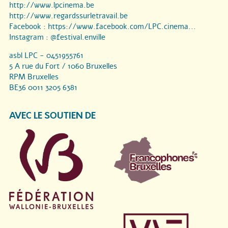
http://www.lpcinema.be
http://www.regardssurletravail.be
Facebook :
https://www.facebook.com/LPC.cinema...
Instagram :
@festival.enville
asbl LPC - 0451955761
5 A rue du Fort / 1060 Bruxelles
RPM Bruxelles
BE36 0011 3205 6381
AVEC LE SOUTIEN DE