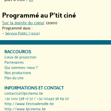
Programmé au P'tit ciné
Sur la pointe du coeur
(2001)
Programmé dans :
-
Service Public ! (2012)
RACCOURCIS
Lieux de projection
Partenaires
Qui sommes-nous ?
Nos productions
Plan du site
INFORMATIONS ET CONTACT
contact(at)lpcinema.be
+32 (0)2 538 17 57 / +32 (0)493 56 69 07
http://www.festivalenville.be
http://www.lpcinema.be