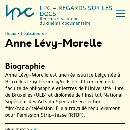
LPC - REGARDS SUR LES
DOCS
Rencontres autour
du cinéma documentaire
Home
/
Réalisateurs
/
Anne Lévy-Morelle
Biographie
Anne Lévy-Morelle est une réalisatrice belge née à
Bruxelles le 19 février 1961. Elle est licenciée de la
faculté de philosophie et lettres de l’Université Libre
de Bruxelles (ULB) et diplômée de l’Institut National
Supérieur des Arts du Spectacle en section
film/radio/télévision. Elle a travaillé régulièrement
pour l’émission Strip-tease (RTBF).
plus d’info :
ici