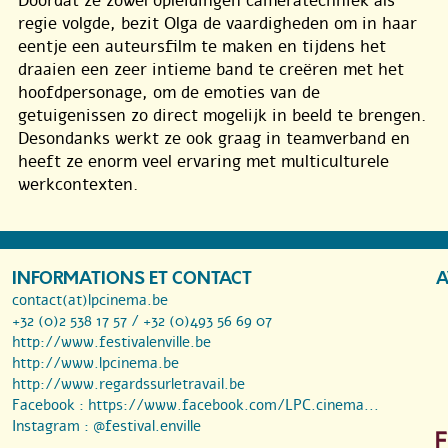
Doordat ze zowel opleidingen cameratechniek als
regie volgde, bezit Olga de vaardigheden om in haar
eentje een auteursfilm te maken en tijdens het
draaien een zeer intieme band te creëren met het
hoofdpersonage, om de emoties van de
getuigenissen zo direct mogelijk in beeld te brengen.
Desondanks werkt ze ook graag in teamverband en
heeft ze enorm veel ervaring met multiculturele
werkcontexten.
INFORMATIONS ET CONTACT
A
contact(at)lpcinema.be
+32 (0)2 538 17 57 / +32 (0)493 56 69 07
http://www.festivalenville.be
http://www.lpcinema.be
http://www.regardssurletravail.be
Facebook :
https://www.facebook.com/LPC.cinema...
Instagram :
@festival.enville