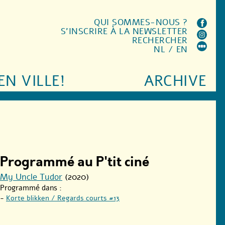
QUI SOMMES-NOUS ?
S'INSCRIRE À LA NEWSLETTER
RECHERCHER
NL
/
EN
EN VILLE!
ARCHIVE
Programmé au P'tit ciné
My Uncle Tudor
(2020)
Programmé dans :
-
Korte blikken / Regards courts #13