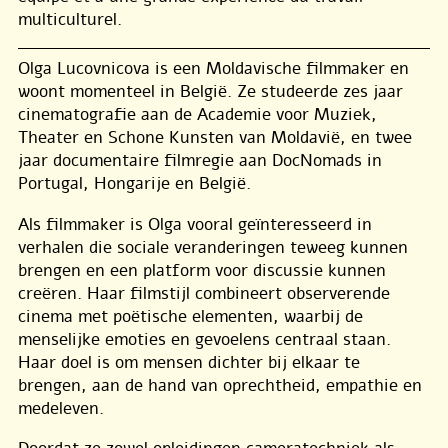
multiculturel.
Olga Lucovnicova is een Moldavische filmmaker en
woont momenteel in België. Ze studeerde zes jaar
cinematografie aan de Academie voor Muziek,
Theater en Schone Kunsten van Moldavië, en twee
jaar documentaire filmregie aan DocNomads in
Portugal, Hongarije en België.
Als filmmaker is Olga vooral geïnteresseerd in
verhalen die sociale veranderingen teweeg kunnen
brengen en een platform voor discussie kunnen
creëren. Haar filmstijl combineert observerende
cinema met poëtische elementen, waarbij de
menselijke emoties en gevoelens centraal staan.
Haar doel is om mensen dichter bij elkaar te
brengen, aan de hand van oprechtheid, empathie en
medeleven.