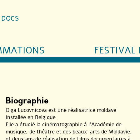
S DOCS
MMATIONS
FESTIVAL 
Biographie
Olga Lucovnicova est une réalisatrice moldave
installée en Belgique.
Elle a étudié la cinématographie à l’Académie de
musique, de théâtre et des beaux-arts de Moldavie,
et deux ans de réalisation de films documentaires à