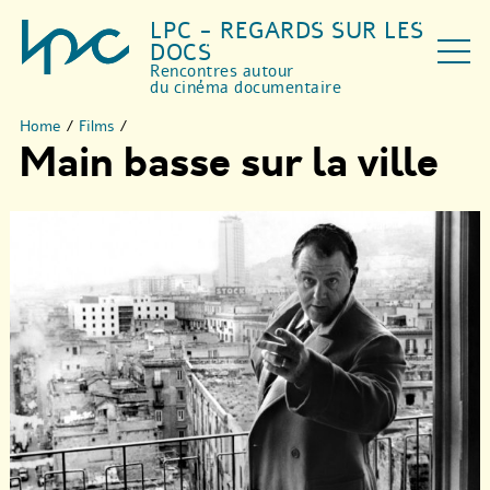
LPC - REGARDS SUR LES
DOCS
Rencontres autour
du cinéma documentaire
Home
/
Films
/
Main basse sur la ville