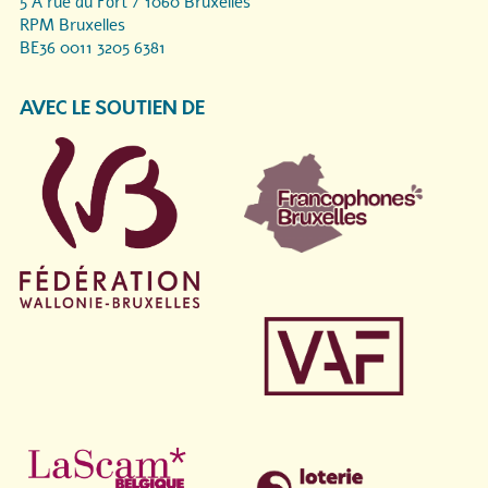
5 A rue du Fort / 1060 Bruxelles
RPM Bruxelles
BE36 0011 3205 6381
AVEC LE SOUTIEN DE