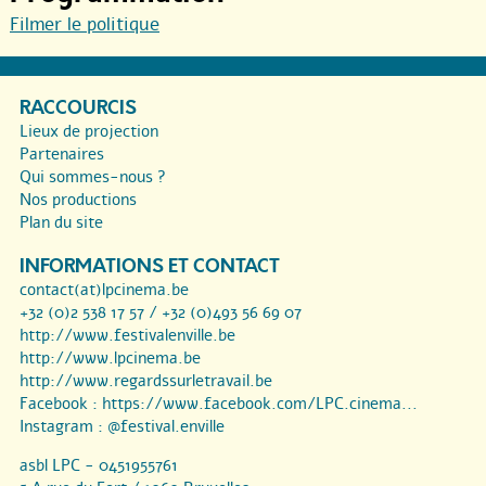
Filmer le politique
RACCOURCIS
Lieux de projection
Partenaires
Qui sommes-nous ?
Nos productions
Plan du site
INFORMATIONS ET CONTACT
contact(at)lpcinema.be
+32 (0)2 538 17 57 / +32 (0)493 56 69 07
http://www.festivalenville.be
http://www.lpcinema.be
http://www.regardssurletravail.be
Facebook :
https://www.facebook.com/LPC.cinema...
Instagram :
@festival.enville
asbl LPC - 0451955761