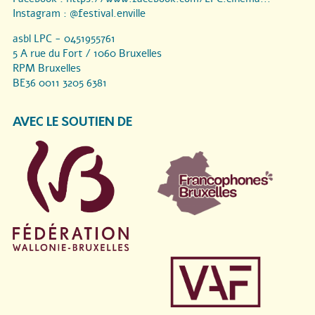
Instagram :
@festival.enville
asbl LPC - 0451955761
5 A rue du Fort / 1060 Bruxelles
RPM Bruxelles
BE36 0011 3205 6381
AVEC LE SOUTIEN DE