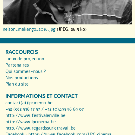
nelson_makengo_2016.jpg
(JPEG, 26.5 ko)
RACCOURCIS
Lieux de projection
Partenaires
Qui sommes-nous ?
Nos productions
Plan du site
INFORMATIONS ET CONTACT
contact(at)lpcinema.be
+32 (0)2 538 17 57 / +32 (0)493 56 69 07
http://www.festivalenville.be
http://www.lpcinema.be
http://www.regardssurletravail.be
Facebook :
https://www.facebook.com/LPC.cinema...