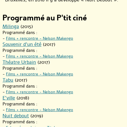
Programmé au P'tit ciné
Milinga
(2015)
Programmé dans :
-
Films + rencontre - Nelson Makengo
Souvenir d’un été
(2017)
Programmé dans :
-
Films + rencontre - Nelson Makengo
Théatre Urbain
(2017)
Programmé dans :
-
Films + rencontre - Nelson Makengo
Tabu
(2017)
Programmé dans :
-
Films + rencontre - Nelson Makengo
E’ville
(2018)
Programmé dans :
-
Films + rencontre - Nelson Makengo
Nuit debout
(2019)
Programmé dans :