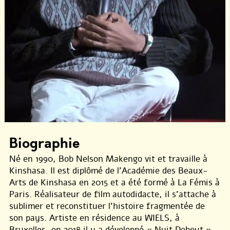
Biographie
Né en 1990, Bob Nelson Makengo vit et travaille à
Kinshasa. Il est diplômé de l’Académie des Beaux-
Arts de Kinshasa en 2015 et a été formé à La Fémis à
Paris. Réalisateur de film autodidacte, il s’attache à
sublimer et reconstituer l’histoire fragmentée de
son pays. Artiste en résidence au WIELS, à
Bruxelles, en 2018 il y a développé « Nuit Debout ».