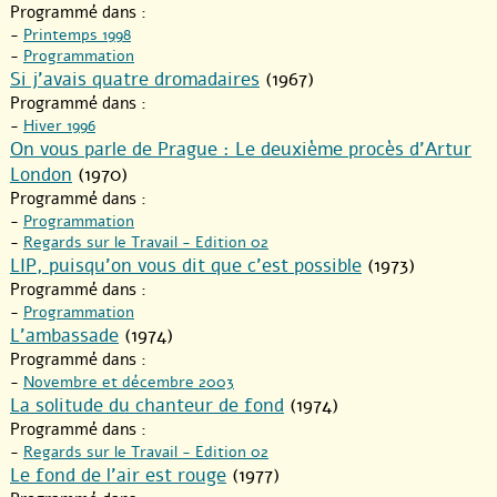
Programmé dans :
-
Printemps 1998
-
Programmation
Si j’avais quatre dromadaires
(1967)
Programmé dans :
-
Hiver 1996
On vous parle de Prague : Le deuxième procès d’Artur
London
(1970)
Programmé dans :
-
Programmation
-
Regards sur le Travail - Edition 02
LIP, puisqu’on vous dit que c’est possible
(1973)
Programmé dans :
-
Programmation
L’ambassade
(1974)
Programmé dans :
-
Novembre et décembre 2003
La solitude du chanteur de fond
(1974)
Programmé dans :
-
Regards sur le Travail - Edition 02
Le fond de l’air est rouge
(1977)