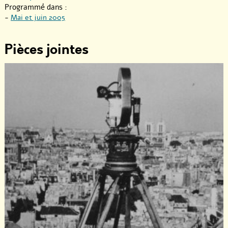
Programmé dans :
-
Mai et juin 2005
Pièces jointes