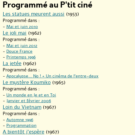
Programmé au P'tit ciné
Les statues meurent aussi
(1953)
Programmé dans :
-
Mai et juin 2010
Le joli mai
(1962)
Programmé dans :
-
Mai et juin 2012
-
Douce France
-
Printemps 1996
La jetée
(1962)
Programmé dans :
-
Apocalypse... No ! + Un cinéma de l’entre-deux
Le mystère Koumiko
(1965)
Programmé dans :
-
Un monde en Je et en Toi
-
Janvier et février 2006
Loin du Vietnam
(1967)
Programmé dans :
-
Automne 1996
-
Programmation
A bientôt j’espère
(1967)