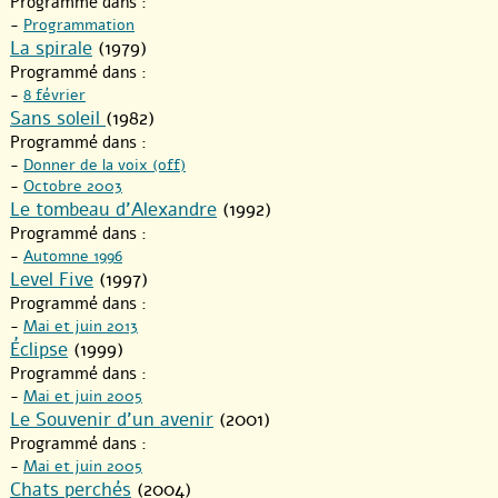
Programmé dans :
-
Programmation
La spirale
(1979)
Programmé dans :
-
8 février
Sans soleil
(1982)
Programmé dans :
-
Donner de la voix (off)
-
Octobre 2003
Le tombeau d’Alexandre
(1992)
Programmé dans :
-
Automne 1996
Level Five
(1997)
Programmé dans :
-
Mai et juin 2013
Éclipse
(1999)
Programmé dans :
-
Mai et juin 2005
Le Souvenir d’un avenir
(2001)
Programmé dans :
-
Mai et juin 2005
Chats perchés
(2004)