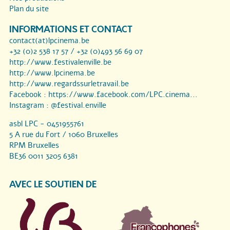
Plan du site
INFORMATIONS ET CONTACT
contact(at)lpcinema.be
+32 (0)2 538 17 57 / +32 (0)493 56 69 07
http://www.festivalenville.be
http://www.lpcinema.be
http://www.regardssurletravail.be
Facebook :
https://www.facebook.com/LPC.cinema...
Instagram :
@festival.enville
asbl LPC - 0451955761
5 A rue du Fort / 1060 Bruxelles
RPM Bruxelles
BE36 0011 3205 6381
AVEC LE SOUTIEN DE