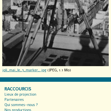
joli_mai_le_3_marker_.jpg
(JPEG, 1.1 Mo)
RACCOURCIS
Lieux de projection
Partenaires
Qui sommes-nous ?
Nos productions