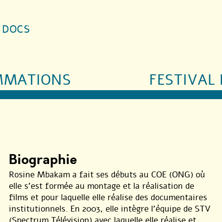
S DOCS
MMATIONS
FESTIVAL 
Biographie
Rosine Mbakam a fait ses débuts au COE (ONG) où
elle s’est formée au montage et la réalisation de
films et pour laquelle elle réalise des documentaires
institutionnels. En 2003, elle intègre l’équipe de STV
(Spectrum Télévision) avec laquelle elle réalise et