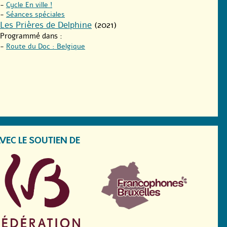
-
Cycle En ville !
-
Séances spéciales
Les Prières de Delphine
(2021)
Programmé dans :
-
Route du Doc : Belgique
VEC LE SOUTIEN DE