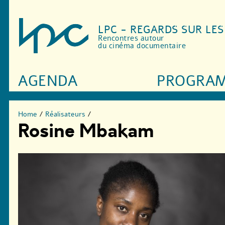
LPC - REGARDS SUR LE
Rencontres autour
du cinéma documentaire
AGENDA
PROGRA
Home
/
Réalisateurs
/
Rosine Mbakam