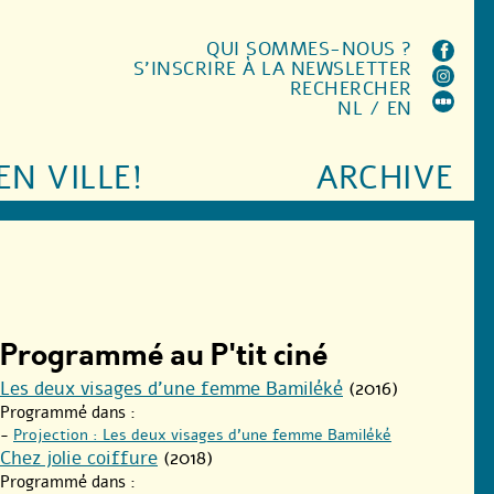
QUI SOMMES-NOUS ?
S'INSCRIRE À LA NEWSLETTER
RECHERCHER
NL
/
EN
EN VILLE!
ARCHIVE
Programmé au P'tit ciné
Les deux visages d’une femme Bamiléké
(2016)
Programmé dans :
-
Projection : Les deux visages d’une femme Bamiléké
Chez jolie coiffure
(2018)
Programmé dans :