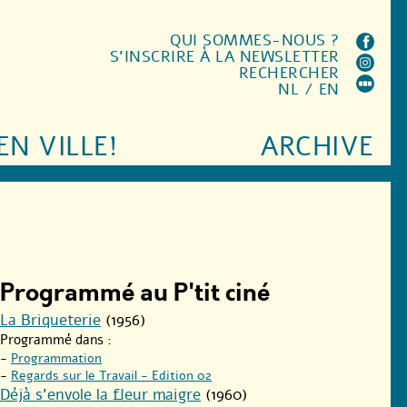
QUI SOMMES-NOUS ?
S'INSCRIRE À LA NEWSLETTER
RECHERCHER
NL
/
EN
EN VILLE!
ARCHIVE
Programmé au P'tit ciné
La Briqueterie
(1956)
Programmé dans :
-
Programmation
-
Regards sur le Travail - Edition 02
Déjà s’envole la fleur maigre
(1960)