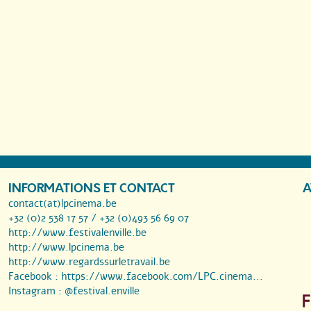
INFORMATIONS ET CONTACT
A
contact(at)lpcinema.be
+32 (0)2 538 17 57 / +32 (0)493 56 69 07
http://www.festivalenville.be
http://www.lpcinema.be
http://www.regardssurletravail.be
Facebook :
https://www.facebook.com/LPC.cinema...
Instagram :
@festival.enville