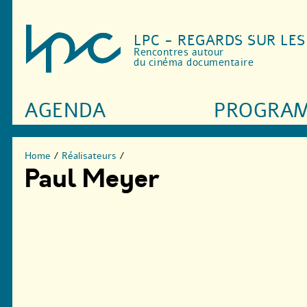
LPC - REGARDS SUR LE
Rencontres autour
du cinéma documentaire
AGENDA
PROGRA
Home
/
Réalisateurs
/
Paul Meyer