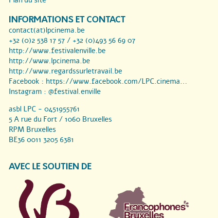
Plan du site
INFORMATIONS ET CONTACT
contact(at)lpcinema.be
+32 (0)2 538 17 57 / +32 (0)493 56 69 07
http://www.festivalenville.be
http://www.lpcinema.be
http://www.regardssurletravail.be
Facebook :
https://www.facebook.com/LPC.cinema...
Instagram :
@festival.enville
asbl LPC - 0451955761
5 A rue du Fort / 1060 Bruxelles
RPM Bruxelles
BE36 0011 3205 6381
AVEC LE SOUTIEN DE