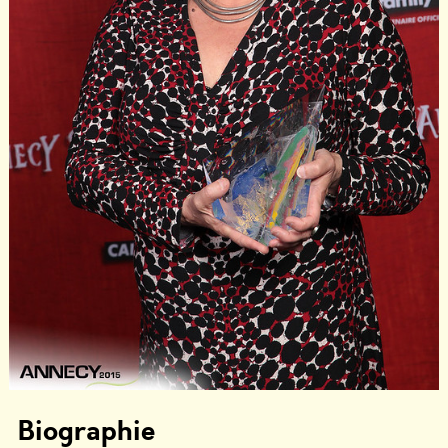
Biographie