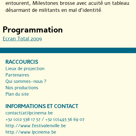
entourent, Milestones brosse avec acuité un tableau
désarmant de militants en mal d’identité.
Programmation
Ecran Total 2009
RACCOURCIS
Lieux de projection
Partenaires
Qui sommes-nous ?
Nos productions
Plan du site
INFORMATIONS ET CONTACT
contact(at)lpcinema.be
+32 (0)2 538 17 57 / +32 (0)493 56 69 07
http://www.festivalenville.be
http://www.lpcinema.be