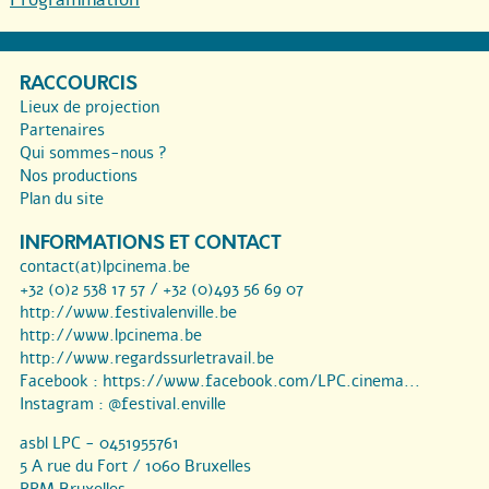
RACCOURCIS
Lieux de projection
Partenaires
Qui sommes-nous ?
Nos productions
Plan du site
INFORMATIONS ET CONTACT
contact(at)lpcinema.be
+32 (0)2 538 17 57 / +32 (0)493 56 69 07
http://www.festivalenville.be
http://www.lpcinema.be
http://www.regardssurletravail.be
Facebook :
https://www.facebook.com/LPC.cinema...
Instagram :
@festival.enville
asbl LPC - 0451955761
5 A rue du Fort / 1060 Bruxelles