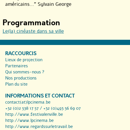
américains...” Sylvain George
Programmation
Le(la) cinéaste dans sa ville
RACCOURCIS
Lieux de projection
Partenaires
Qui sommes-nous ?
Nos productions
Plan du site
INFORMATIONS ET CONTACT
contact(at)lpcinema.be
+32 (0)2 538 17 57 / +32 (0)493 56 69 07
http://www.festivalenville.be
http://www.lpcinema.be
http://www.regardssurletravail.be