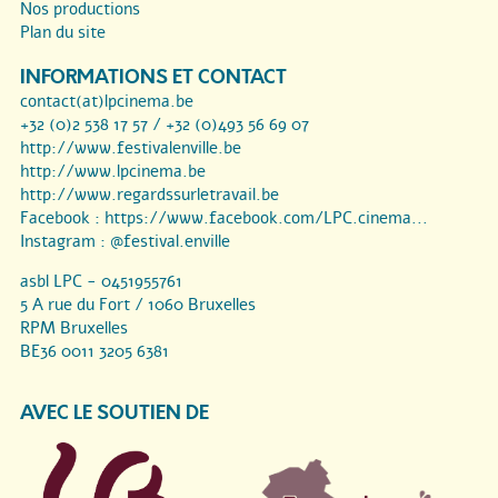
Nos productions
Plan du site
INFORMATIONS ET CONTACT
contact(at)lpcinema.be
+32 (0)2 538 17 57 / +32 (0)493 56 69 07
http://www.festivalenville.be
http://www.lpcinema.be
http://www.regardssurletravail.be
Facebook :
https://www.facebook.com/LPC.cinema...
Instagram :
@festival.enville
asbl LPC - 0451955761
5 A rue du Fort / 1060 Bruxelles
RPM Bruxelles
BE36 0011 3205 6381
AVEC LE SOUTIEN DE