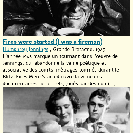
Fires were started (I was a fireman)
Humphrey Jennings
, Grande Bretagne, 1943
L’année 1943 marque un tournant dans l’œuvre de
Jennings, qui abandonne la veine poétique et
associative des courts-métrages tournés durant le
Blitz. Fires Were Started ouvre la veine des
documentaires fictionnels, joués par des non (...)