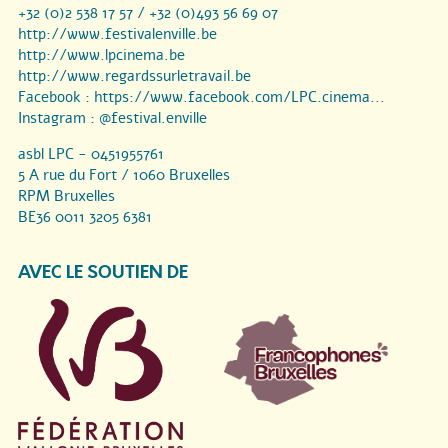
+32 (0)2 538 17 57 / +32 (0)493 56 69 07
http://www.festivalenville.be
http://www.lpcinema.be
http://www.regardssurletravail.be
Facebook :
https://www.facebook.com/LPC.cinema...
Instagram :
@festival.enville
asbl LPC - 0451955761
5 A rue du Fort / 1060 Bruxelles
RPM Bruxelles
BE36 0011 3205 6381
AVEC LE SOUTIEN DE