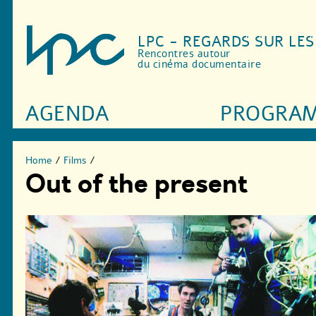
LPC - REGARDS SUR LE
Rencontres autour
du cinéma documentaire
AGENDA
PROGRA
Home
/
Films
/
Out of the present