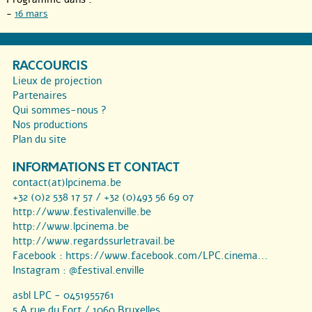
-
16 mars
RACCOURCIS
Lieux de projection
Partenaires
Qui sommes-nous ?
Nos productions
Plan du site
INFORMATIONS ET CONTACT
contact(at)lpcinema.be
+32 (0)2 538 17 57 / +32 (0)493 56 69 07
http://www.festivalenville.be
http://www.lpcinema.be
http://www.regardssurletravail.be
Facebook :
https://www.facebook.com/LPC.cinema...
Instagram :
@festival.enville
asbl LPC - 0451955761
5 A rue du Fort / 1060 Bruxelles