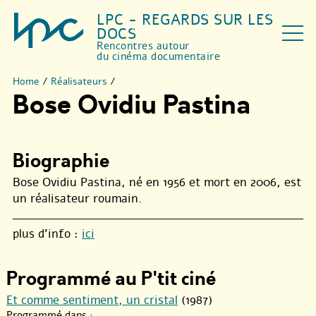
LPC - REGARDS SUR LES
DOCS
Rencontres autour
du cinéma documentaire
Home
/
Réalisateurs
/
Bose Ovidiu Pastina
Biographie
Bose Ovidiu Pastina, né en 1956 et mort en 2006, est
un réalisateur roumain.
plus d’info :
ici
Programmé au P'tit ciné
Et comme sentiment, un cristal
(1987)
Programmé dans :