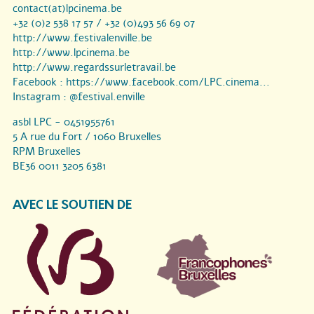
contact(at)lpcinema.be
+32 (0)2 538 17 57 / +32 (0)493 56 69 07
http://www.festivalenville.be
http://www.lpcinema.be
http://www.regardssurletravail.be
Facebook :
https://www.facebook.com/LPC.cinema...
Instagram :
@festival.enville
asbl LPC - 0451955761
5 A rue du Fort / 1060 Bruxelles
RPM Bruxelles
BE36 0011 3205 6381
AVEC LE SOUTIEN DE