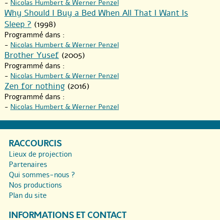
-
Nicolas Humbert & Werner Penzel
Why Should I Buy a Bed When All That I Want Is
Sleep ?
(1998)
Programmé dans :
-
Nicolas Humbert & Werner Penzel
Brother Yusef
(2005)
Programmé dans :
-
Nicolas Humbert & Werner Penzel
Zen for nothing
(2016)
Programmé dans :
-
Nicolas Humbert & Werner Penzel
RACCOURCIS
Lieux de projection
Partenaires
Qui sommes-nous ?
Nos productions
Plan du site
INFORMATIONS ET CONTACT