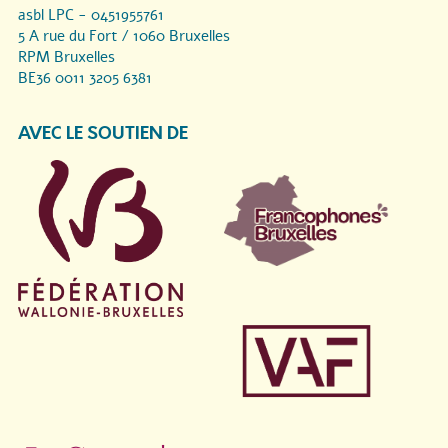
asbl LPC - 0451955761
5 A rue du Fort / 1060 Bruxelles
RPM Bruxelles
BE36 0011 3205 6381
AVEC LE SOUTIEN DE