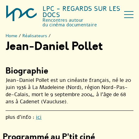
LPC - REGARDS SUR LES
DOCS
Rencontres autour
du cinéma documentaire
Home
/
Réalisateurs
/
Jean-Daniel Pollet
Biographie
Jean-Daniel Pollet est un cinéaste français, né le 20
juin 1936 à La Madeleine (Nord), région Nord-Pas-
de-Calais, mort le 9 septembre 2004, à l’âge de 68
ans à Cadenet (Vaucluse).
plus d’info :
ici
Programmé au P'tit ciné