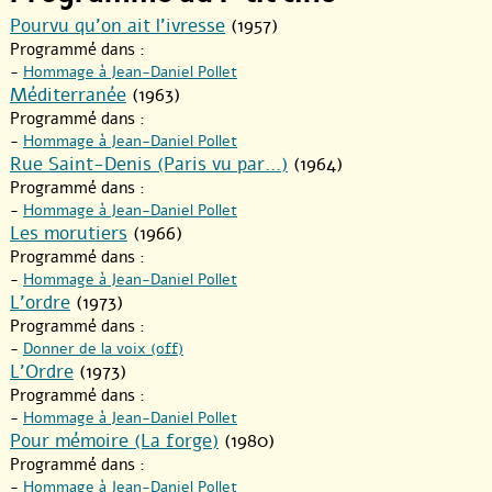
Pourvu qu’on ait l’ivresse
(1957)
Programmé dans :
-
Hommage à Jean-Daniel Pollet
Méditerranée
(1963)
Programmé dans :
-
Hommage à Jean-Daniel Pollet
Rue Saint-Denis (Paris vu par...)
(1964)
Programmé dans :
-
Hommage à Jean-Daniel Pollet
Les morutiers
(1966)
Programmé dans :
-
Hommage à Jean-Daniel Pollet
L’ordre
(1973)
Programmé dans :
-
Donner de la voix (off)
L’Ordre
(1973)
Programmé dans :
-
Hommage à Jean-Daniel Pollet
Pour mémoire (La forge)
(1980)
Programmé dans :
-
Hommage à Jean-Daniel Pollet