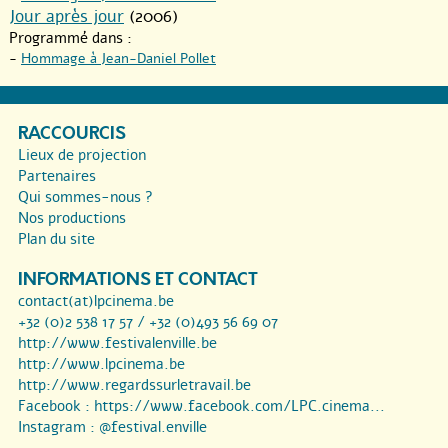
Jour après jour
(2006)
Programmé dans :
-
Hommage à Jean-Daniel Pollet
RACCOURCIS
Lieux de projection
Partenaires
Qui sommes-nous ?
Nos productions
Plan du site
INFORMATIONS ET CONTACT
contact(at)lpcinema.be
+32 (0)2 538 17 57 / +32 (0)493 56 69 07
http://www.festivalenville.be
http://www.lpcinema.be
http://www.regardssurletravail.be
Facebook :
https://www.facebook.com/LPC.cinema...
Instagram :
@festival.enville