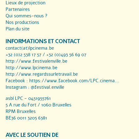
Lieux de projection
Partenaires
Qui sommes-nous ?
Nos productions
Plan du site
INFORMATIONS ET CONTACT
contact(at)lpcinema.be
+32 (0)2 538 17 57 / +32 (0)493 56 69 07
http://www.festivalenville.be
http://www.lpcinema.be
http://www.regardssurletravail.be
Facebook :
https://www.facebook.com/LPC.cinema...
Instagram :
@festival.enville
asbl LPC - 0451955761
5 A rue du Fort / 1060 Bruxelles
RPM Bruxelles
BE36 0011 3205 6381
AVEC LE SOUTIEN DE