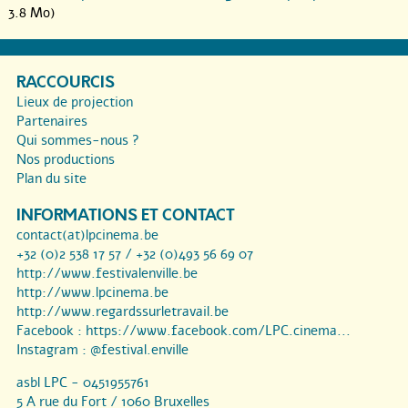
3.8 Mo)
RACCOURCIS
Lieux de projection
Partenaires
Qui sommes-nous ?
Nos productions
Plan du site
INFORMATIONS ET CONTACT
contact(at)lpcinema.be
+32 (0)2 538 17 57 / +32 (0)493 56 69 07
http://www.festivalenville.be
http://www.lpcinema.be
http://www.regardssurletravail.be
Facebook :
https://www.facebook.com/LPC.cinema...
Instagram :
@festival.enville
asbl LPC - 0451955761
5 A rue du Fort / 1060 Bruxelles