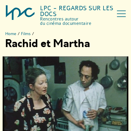
LPC - REGARDS SUR LES
DOCS
Rencontres autour
du cinéma documentaire
Home
/
Films
/
Rachid et Martha