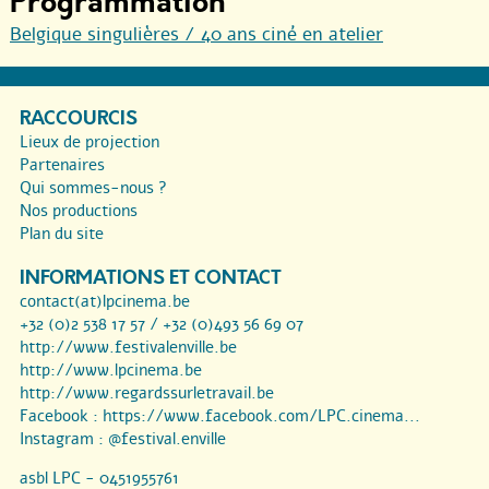
Programmation
Belgique singulières / 40 ans ciné en atelier
RACCOURCIS
Lieux de projection
Partenaires
Qui sommes-nous ?
Nos productions
Plan du site
INFORMATIONS ET CONTACT
contact(at)lpcinema.be
+32 (0)2 538 17 57 / +32 (0)493 56 69 07
http://www.festivalenville.be
http://www.lpcinema.be
http://www.regardssurletravail.be
Facebook :
https://www.facebook.com/LPC.cinema...
Instagram :
@festival.enville
asbl LPC - 0451955761