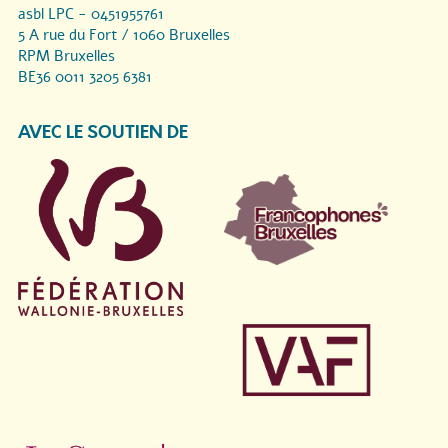
asbl LPC - 0451955761
5 A rue du Fort / 1060 Bruxelles
RPM Bruxelles
BE36 0011 3205 6381
AVEC LE SOUTIEN DE