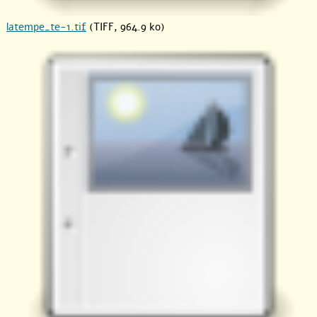
latempe_te-1.tif
(TIFF, 964.9 ko)