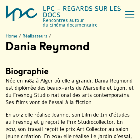
LPC - REGARDS SUR LES
DOCS
Rencontres autour
du cinéma documentaire
Home
/
Réalisateurs
/
Dania Reymond
Biographie
Née en 1982 à Alger où elle a grandi, Dania Reymond
est diplômée des beaux-arts de Marseille et Lyon, et
du Fresnoy Studio national des arts contemporains.
Ses films vont de l’essai à la fiction.
En 2012 elle réalise Jeanne, son film de fin d’études
au Fresnoy et y reçoit le Prix Studiocollector. En
2014 son travail reçoit le prix Art Collector au salon
Jeune création. En 2016 elle réalise Le Jardin d’essai,