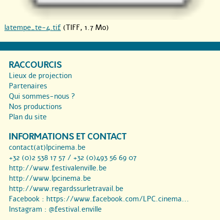
latempe_te-4.tif
(TIFF, 1.7 Mo)
RACCOURCIS
Lieux de projection
Partenaires
Qui sommes-nous ?
Nos productions
Plan du site
INFORMATIONS ET CONTACT
contact(at)lpcinema.be
+32 (0)2 538 17 57 / +32 (0)493 56 69 07
http://www.festivalenville.be
http://www.lpcinema.be
http://www.regardssurletravail.be
Facebook :
https://www.facebook.com/LPC.cinema...
Instagram :
@festival.enville