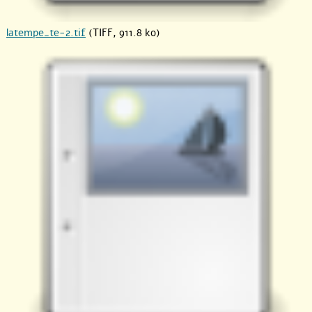
latempe_te-2.tif
(TIFF, 911.8 ko)