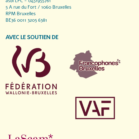
asbl LPC - 0451955761
5 A rue du Fort / 1060 Bruxelles
RPM Bruxelles
BE36 0011 3205 6381
AVEC LE SOUTIEN DE