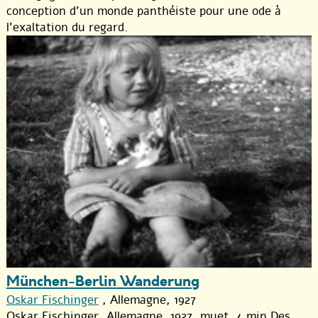
conception d’un monde panthéiste pour une ode à
l’exaltation du regard.
München-Berlin Wanderung
Oskar Fischinger
, Allemagne, 1927
Oskar Fischinger, Allemagne, 1927, muet, 4 min Des