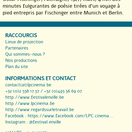
minutes fulgurantes de poésie tirées d’un voyage à
pied entrepris par Fischinger entre Munich et Berlin.
RACCOURCIS
Lieux de projection
Partenaires
Qui sommes-nous ?
Nos productions
Plan du site
INFORMATIONS ET CONTACT
contact(at)lpcinema.be
+32 (0)2 538 17 57 / +32 (0)493 56 69 07
http://www.festivalenville.be
http://www.lpcinema.be
http://www.regardssurletravail.be
Facebook :
https://www.facebook.com/LPC.cinema...
Instagram :
@festival.enville