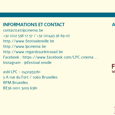
INFORMATIONS ET CONTACT
A
contact(at)lpcinema.be
+32 (0)2 538 17 57 / +32 (0)493 56 69 07
http://www.festivalenville.be
http://www.lpcinema.be
http://www.regardssurletravail.be
Facebook :
https://www.facebook.com/LPC.cinema...
Instagram :
@festival.enville
asbl LPC - 0451955761
5 A rue du Fort / 1060 Bruxelles
RPM Bruxelles
BE36 0011 3205 6381