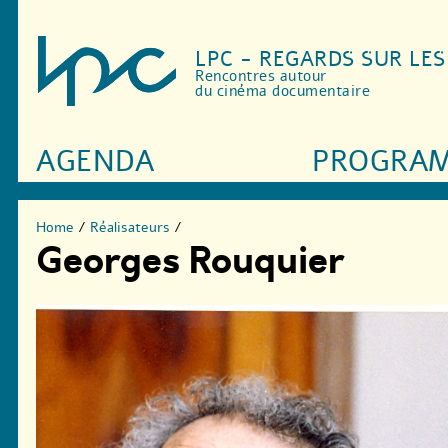
LPC - REGARDS SUR LE
Rencontres autour
du cinéma documentaire
AGENDA
PROGRA
Home
/
Réalisateurs
/
Georges Rouquier