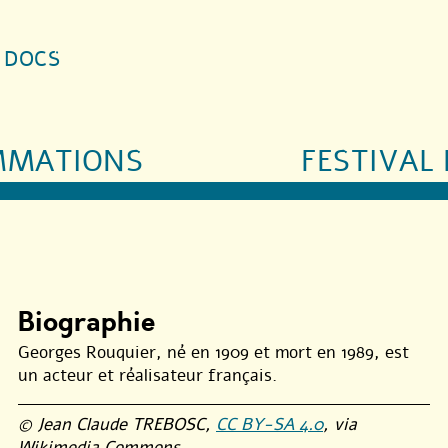
S DOCS
MMATIONS
FESTIVAL 
Biographie
Georges Rouquier, né en 1909 et mort en 1989, est
un acteur et réalisateur français.
© Jean Claude TREBOSC,
CC BY-SA 4.0
, via
Wikimedia Commons