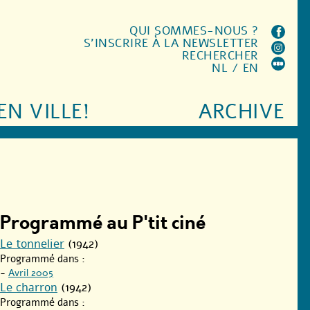
QUI SOMMES-NOUS ?
S'INSCRIRE À LA NEWSLETTER
RECHERCHER
NL
/
EN
EN VILLE!
ARCHIVE
Programmé au P'tit ciné
Le tonnelier
(1942)
Programmé dans :
-
Avril 2005
Le charron
(1942)
Programmé dans :