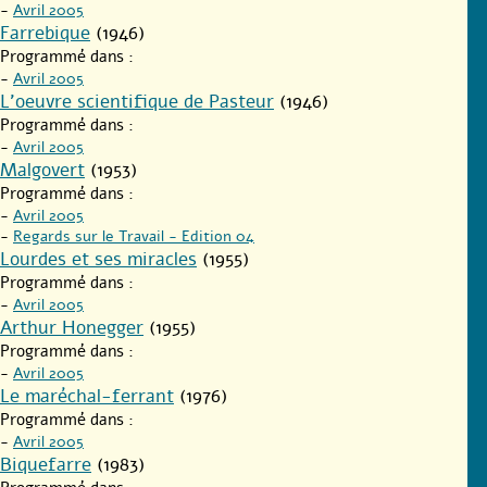
-
Avril 2005
Farrebique
(1946)
Programmé dans :
-
Avril 2005
L’oeuvre scientifique de Pasteur
(1946)
Programmé dans :
-
Avril 2005
Malgovert
(1953)
Programmé dans :
-
Avril 2005
-
Regards sur le Travail - Edition 04
Lourdes et ses miracles
(1955)
Programmé dans :
-
Avril 2005
Arthur Honegger
(1955)
Programmé dans :
-
Avril 2005
Le maréchal-ferrant
(1976)
Programmé dans :
-
Avril 2005
Biquefarre
(1983)