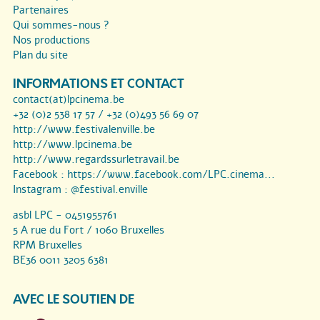
Partenaires
Qui sommes-nous ?
Nos productions
Plan du site
INFORMATIONS ET CONTACT
contact(at)lpcinema.be
+32 (0)2 538 17 57 / +32 (0)493 56 69 07
http://www.festivalenville.be
http://www.lpcinema.be
http://www.regardssurletravail.be
Facebook :
https://www.facebook.com/LPC.cinema...
Instagram :
@festival.enville
asbl LPC - 0451955761
5 A rue du Fort / 1060 Bruxelles
RPM Bruxelles
BE36 0011 3205 6381
AVEC LE SOUTIEN DE