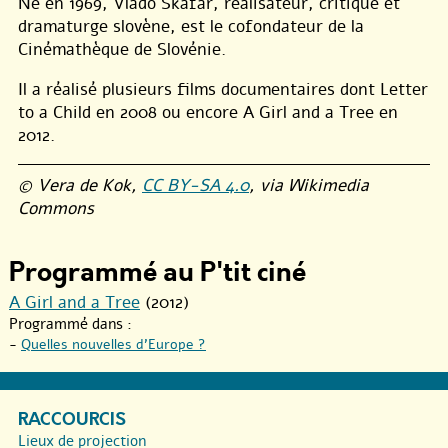
Né en 1969, Vlado Skafar, réalisateur, critique et
dramaturge slovène, est le cofondateur de la
Cinémathèque de Slovénie.
Il a réalisé plusieurs films documentaires dont Letter
to a Child en 2008 ou encore A Girl and a Tree en
2012.
© Vera de Kok,
CC BY-SA 4.0
, via Wikimedia
Commons
Programmé au P'tit ciné
A Girl and a Tree
(2012)
Programmé dans :
-
Quelles nouvelles d’Europe ?
RACCOURCIS
Lieux de projection