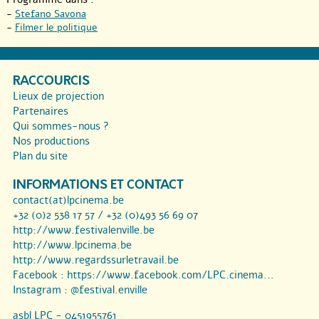
-
Stefano Savona
-
Filmer le politique
RACCOURCIS
Lieux de projection
Partenaires
Qui sommes-nous ?
Nos productions
Plan du site
INFORMATIONS ET CONTACT
contact(at)lpcinema.be
+32 (0)2 538 17 57 / +32 (0)493 56 69 07
http://www.festivalenville.be
http://www.lpcinema.be
http://www.regardssurletravail.be
Facebook :
https://www.facebook.com/LPC.cinema...
Instagram :
@festival.enville
asbl LPC - 0451955761