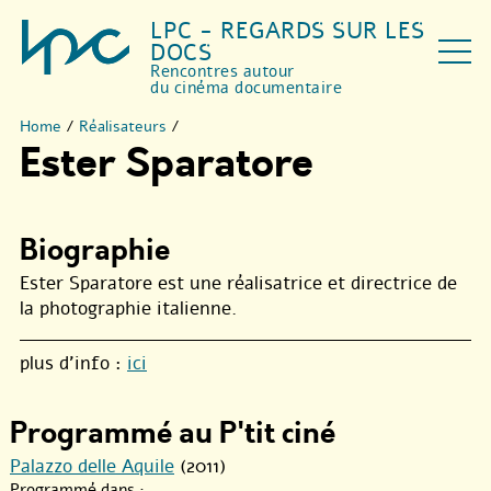
LPC - REGARDS SUR LES
DOCS
Rencontres autour
du cinéma documentaire
Home
/
Réalisateurs
/
Ester Sparatore
Biographie
Ester Sparatore est une réalisatrice et directrice de
la photographie italienne.
plus d’info :
ici
Programmé au P'tit ciné
Palazzo delle Aquile
(2011)
Programmé dans :