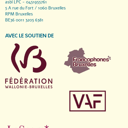
asbl LPC - 0451955761
5 A rue du Fort / 1060 Bruxelles
RPM Bruxelles
BE36 0011 3205 6381
AVEC LE SOUTIEN DE