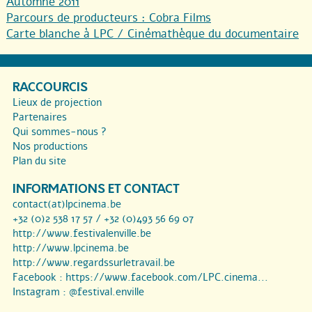
Automne 2011
Parcours de producteurs : Cobra Films
Carte blanche à LPC / Cinémathèque du documentaire
RACCOURCIS
Lieux de projection
Partenaires
Qui sommes-nous ?
Nos productions
Plan du site
INFORMATIONS ET CONTACT
contact(at)lpcinema.be
+32 (0)2 538 17 57 / +32 (0)493 56 69 07
http://www.festivalenville.be
http://www.lpcinema.be
http://www.regardssurletravail.be
Facebook :
https://www.facebook.com/LPC.cinema...
Instagram :
@festival.enville